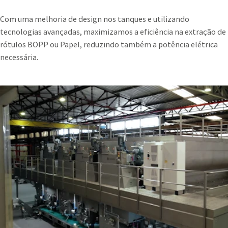
Com uma melhoria de design nos tanques e utilizando
tecnologias avançadas, maximizamos a eficiência na extração de
rótulos BOPP ou Papel, reduzindo também a potência elétrica
necessária.