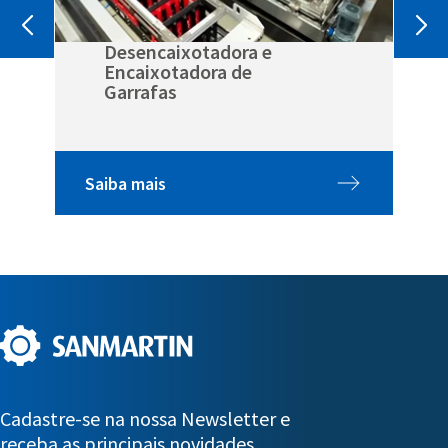
Desencaixotadora e
Encaixotadora de
Garrafas
Saiba mais
Cadastre-se na nossa Newsletter e
receba as principais novidades