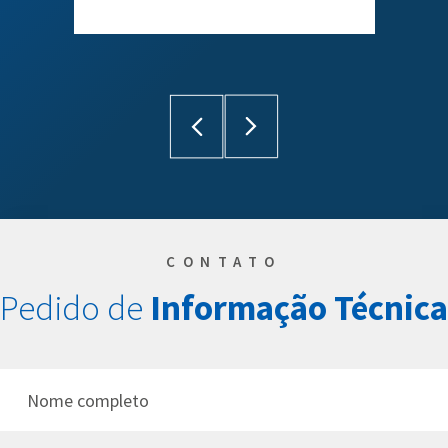
CONTATO
Pedido de
Informação
Técnica