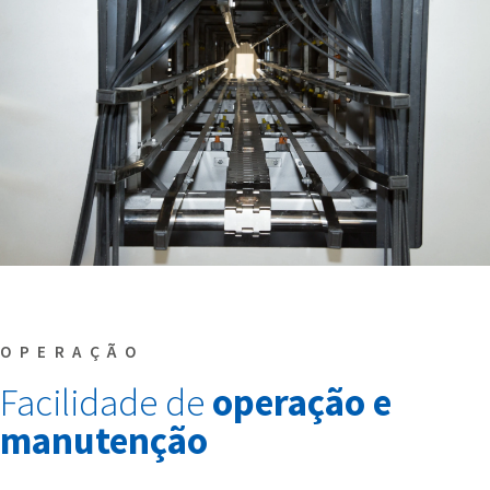
OPERAÇÃO
Facilidade de
operação e
manutenção