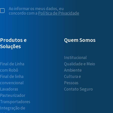
Ao informar os meus dados, eu
concordo com a
Política de Privacidade
Produtos e
Quem Somos
Soluções
Institucional
Final de Linha
Qualidade e Meio
com Robô
Ambiente
Final de linha
Cultura e
convencional
Pessoas
Lavadoras
Contato Seguro
Pasteurizador
Transportadores
Integração de