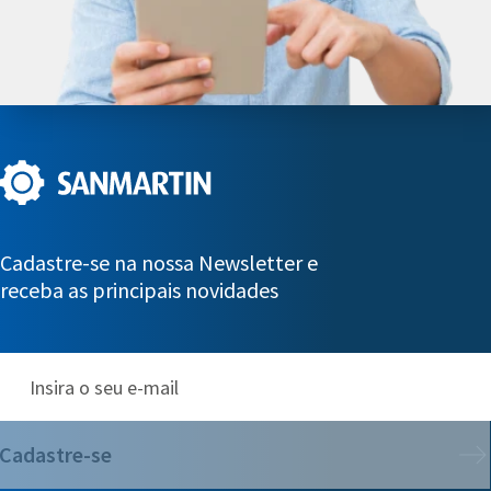
Cadastre-se na nossa Newsletter e
receba as principais novidades
Cadastre-se