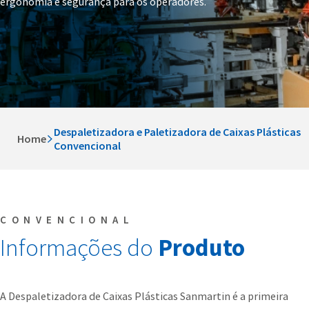
ergonomia e segurança para os operadores.
Despaletizadora e Paletizadora de Caixas Plásticas
Home
Convencional
CONVENCIONAL
Informações do
Produto
A Despaletizadora de Caixas Plásticas Sanmartin é a primeira