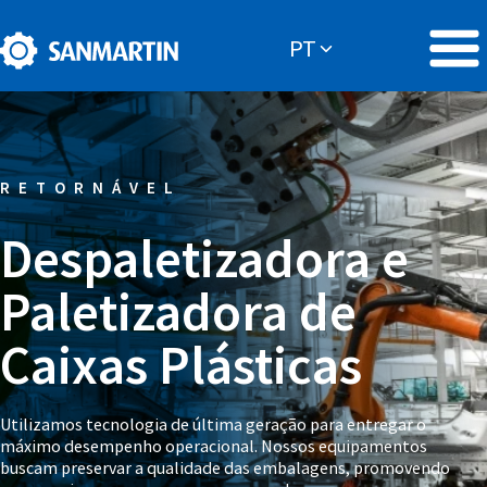
RETORNÁVEL
Despaletizadora e
Paletizadora de
Caixas Plásticas
Utilizamos tecnologia de última geração para entregar o
máximo desempenho operacional. Nossos equipamentos
buscam preservar a qualidade das embalagens, promovendo