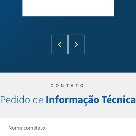
CONTATO
Pedido de
Informação
Técnica